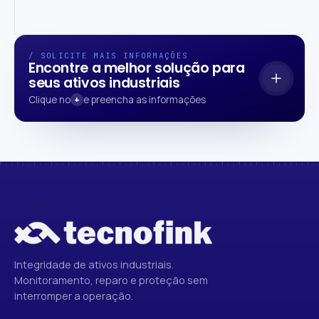
/ SOLICITE MAIS INFORMAÇÕES
Encontre a melhor solução para
seus ativos industriais
Clique no
+
e preencha as informações
Descreva o ativo, o problema e a janela operacional —
nossa engenharia retorna com escopo, metodologia e
cronograma.
Integridade de ativos industriais.
Monitoramento, reparo e proteção sem
interromper a operação.