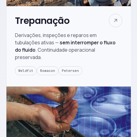
Trepanação
Derivações, inspeções e reparos em
tubulações ativas —
sem interromper o fluxo
do fluido
. Continuidade operacional
preservada.
Weldfit
Romacon
Petersen