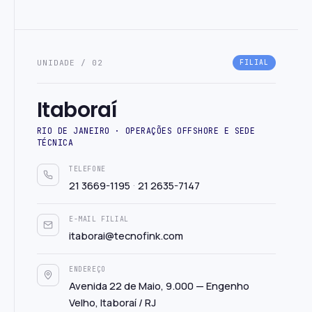
UNIDADE / 02
FILIAL
Itaboraí
RIO DE JANEIRO · OPERAÇÕES OFFSHORE E SEDE
TÉCNICA
TELEFONE
·
21 3669-1195
21 2635-7147
E-MAIL FILIAL
itaborai@tecnofink.com
ENDEREÇO
Avenida 22 de Maio, 9.000 — Engenho
Velho, Itaboraí / RJ