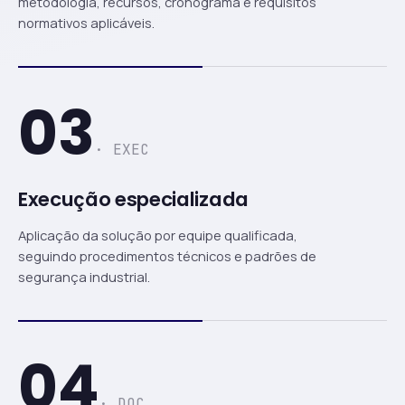
metodologia, recursos, cronograma e requisitos
normativos aplicáveis.
03
· EXEC
Execução especializada
Aplicação da solução por equipe qualificada,
seguindo procedimentos técnicos e padrões de
segurança industrial.
04
· DOC