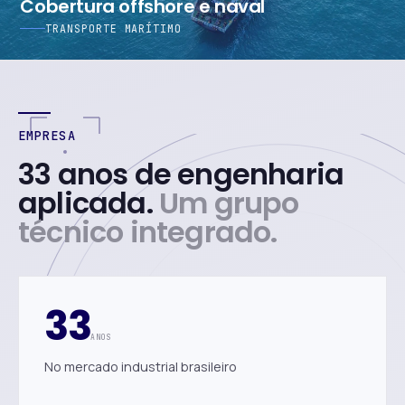
Cobertura offshore e naval
TRANSPORTE MARÍTIMO
EMPRESA
33 anos de engenharia
aplicada.
Um grupo
técnico integrado.
33
ANOS
No mercado industrial brasileiro