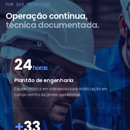
POR QUE TECNOFINK
Operação contínua,
técnica documentada.
24
horas
Plantão de engenharia
Equipe técnica em sobreaviso para mobilização em
campo dentro da janela operacional.
+
33