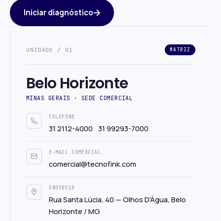
Iniciar diagnóstico
UNIDADE / 01
MATRIZ
Belo Horizonte
MINAS GERAIS · SEDE COMERCIAL
TELEFONE
·
31 2112-4000
31 99293-7000
E-MAIL COMERCIAL
comercial@tecnofink.com
ENDEREÇO
Rua Santa Lúcia, 40 — Olhos D'Água, Belo
Horizonte / MG