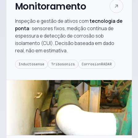
Monitoramento
Inspeção e gestão de ativos com
tecnologia de
ponta
: sensores fixos, medição contínua de
espessura e detecção de corrosão sob
isolamento (CUI). Decisão baseada em dado
real, não em estimativa.
Inductosense
Tribosonics
CorrosionRADAR