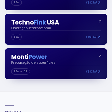
USA
VISITAR
Techno
Fink
USA
Operação internacional
USA
VISITAR
Monti
Power
Preparação de superfícies
USA + BR
VISITAR