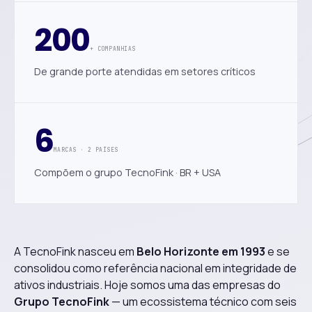
200
+ COMPANHIAS
De grande porte atendidas em setores críticos
6
MARCAS · 2 PAÍSES
Compõem o grupo TecnoFink · BR + USA
A TecnoFink nasceu em
Belo Horizonte em 1993
e se
consolidou como referência nacional em integridade de
ativos industriais. Hoje somos uma das empresas do
Grupo TecnoFink
— um ecossistema técnico com seis