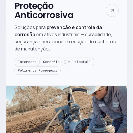
Proteção
Anticorrosiva
Soluções para
prevenção e controle da
corrosão
em ativos industriais — durabilidade,
segurança operacional e redução do custo total
de manutenção.
Intercept
Corrofink
Multimetall
Polímeros Powerpoxi