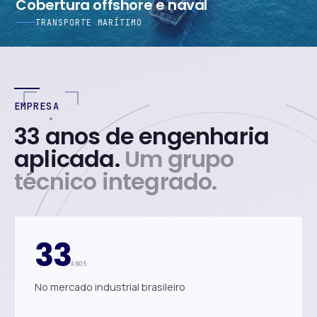
Cobertura offshore e naval
TRANSPORTE MARÍTIMO
EMPRESA
33 anos de engenharia
aplicada.
Um grupo
técnico integrado.
33
ANOS
No mercado industrial brasileiro