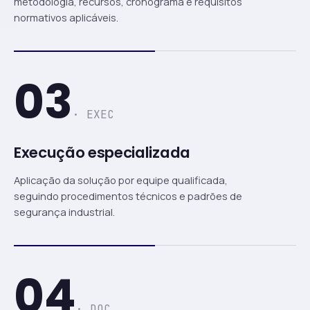
metodologia, recursos, cronograma e requisitos
normativos aplicáveis.
03
· EXEC
Execução especializada
Aplicação da solução por equipe qualificada,
seguindo procedimentos técnicos e padrões de
segurança industrial.
04
· DOC