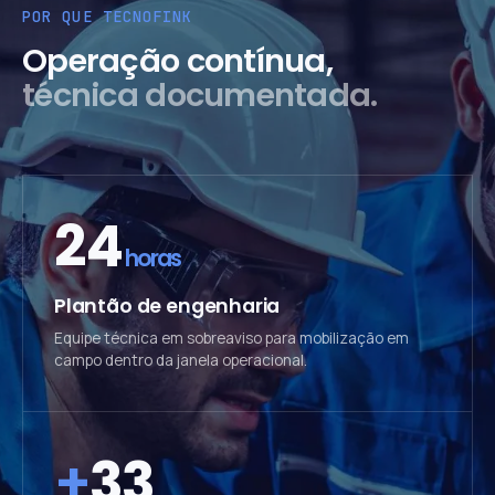
POR QUE TECNOFINK
Operação contínua,
técnica documentada.
24
horas
Plantão de engenharia
Equipe técnica em sobreaviso para mobilização em
campo dentro da janela operacional.
+
33