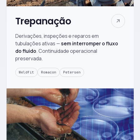
Trepanação
Derivações, inspeções e reparos em
tubulações ativas —
sem interromper o fluxo
do fluido
. Continuidade operacional
preservada.
Weldfit
Romacon
Petersen