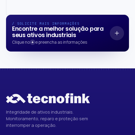
/ SOLICITE MAIS INFORMAÇÕES
Encontre a melhor solução para
seus ativos industriais
Clique no
+
e preencha as informações
Descreva o ativo, o problema e a janela operacional —
nossa engenharia retorna com escopo, metodologia e
cronograma.
Integridade de ativos industriais.
Monitoramento, reparo e proteção sem
interromper a operação.