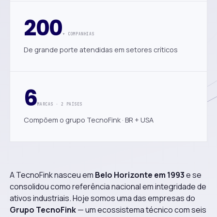
200
+ COMPANHIAS
De grande porte atendidas em setores críticos
6
MARCAS · 2 PAÍSES
Compõem o grupo TecnoFink · BR + USA
A TecnoFink nasceu em
Belo Horizonte em 1993
e se
consolidou como referência nacional em integridade de
ativos industriais. Hoje somos uma das empresas do
Grupo TecnoFink
— um ecossistema técnico com seis