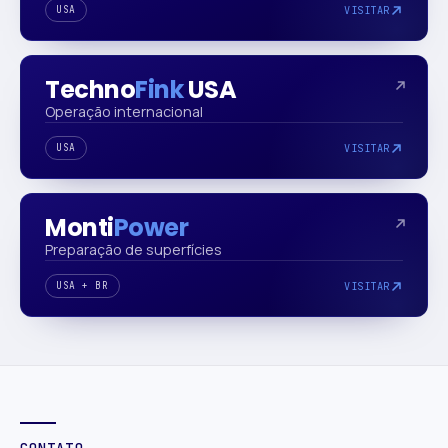
USA
VISITAR
Techno
Fink
USA
Operação internacional
USA
VISITAR
Monti
Power
Preparação de superfícies
USA + BR
VISITAR