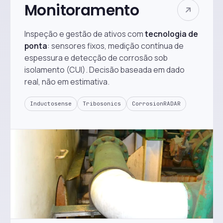
Monitoramento
Inspeção e gestão de ativos com
tecnologia de
ponta
: sensores fixos, medição contínua de
espessura e detecção de corrosão sob
isolamento (CUI). Decisão baseada em dado
real, não em estimativa.
Inductosense
Tribosonics
CorrosionRADAR