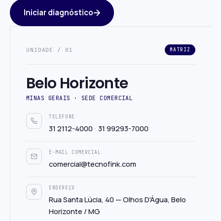
Iniciar diagnóstico
UNIDADE / 01
MATRIZ
Belo Horizonte
MINAS GERAIS · SEDE COMERCIAL
TELEFONE
·
31 2112-4000
31 99293-7000
E-MAIL COMERCIAL
comercial@tecnofink.com
ENDEREÇO
Rua Santa Lúcia, 40 — Olhos D'Água, Belo
Horizonte / MG