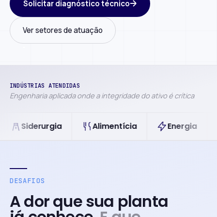
Solicitar diagnóstico técnico
Ver setores de atuação
INDÚSTRIAS ATENDIDAS
Engenharia aplicada onde a integridade do ativo é crítica
derurgia
Alimentícia
Energia
Petr
DESAFIOS
A dor que sua planta
já conhece.
E que