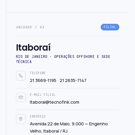
UNIDADE / 02
FILIAL
Itaboraí
RIO DE JANEIRO · OPERAÇÕES OFFSHORE E SEDE
TÉCNICA
TELEFONE
·
21 3669-1195
21 2635-7147
E-MAIL FILIAL
itaborai@tecnofink.com
ENDEREÇO
Avenida 22 de Maio, 9.000 — Engenho
Velho, Itaboraí / RJ