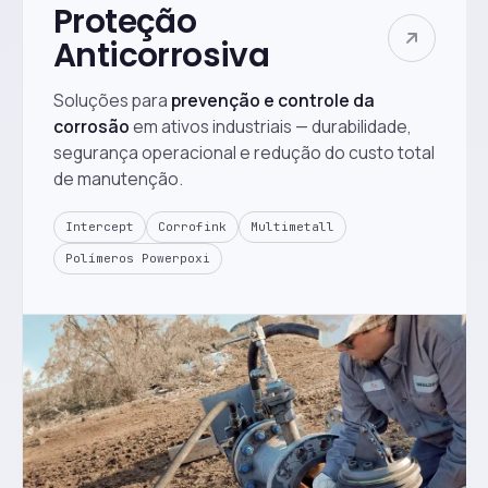
Proteção
Anticorrosiva
Soluções para
prevenção e controle da
corrosão
em ativos industriais — durabilidade,
segurança operacional e redução do custo total
de manutenção.
Intercept
Corrofink
Multimetall
Polímeros Powerpoxi