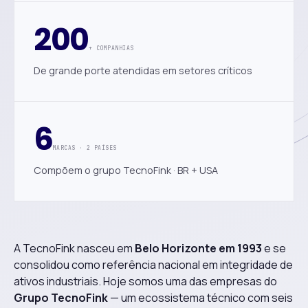
200
+ COMPANHIAS
De grande porte atendidas em setores críticos
6
MARCAS · 2 PAÍSES
Compõem o grupo TecnoFink · BR + USA
A TecnoFink nasceu em
Belo Horizonte em 1993
e se
consolidou como referência nacional em integridade de
ativos industriais. Hoje somos uma das empresas do
Grupo TecnoFink
— um ecossistema técnico com seis