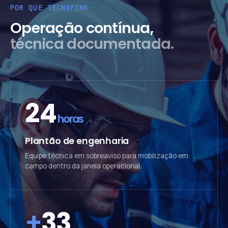
POR QUE TECNOFINK
Operação contínua,
técnica documentada.
24
horas
Plantão de engenharia
Equipe técnica em sobreaviso para mobilização em
campo dentro da janela operacional.
+
33