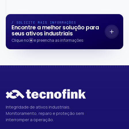
/ SOLICITE MAIS INFORMAÇÕES
Encontre a melhor solução para
seus ativos industriais
Clique no
+
e preencha as informações
Descreva o ativo, o problema e a janela operacional —
nossa engenharia retorna com escopo, metodologia e
cronograma.
Integridade de ativos industriais.
Monitoramento, reparo e proteção sem
interromper a operação.