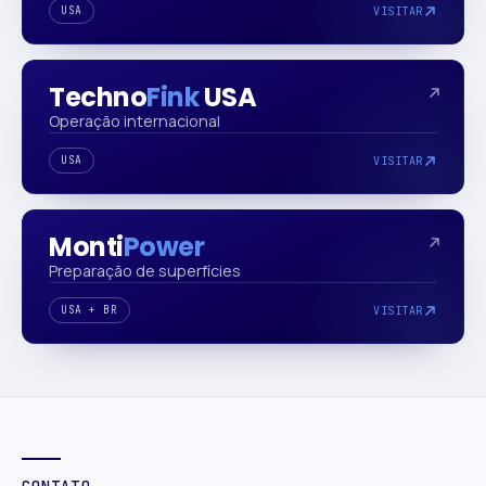
USA
VISITAR
Techno
Fink
USA
Operação internacional
USA
VISITAR
Monti
Power
Preparação de superfícies
USA + BR
VISITAR