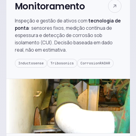
Monitoramento
Inspeção e gestão de ativos com
tecnologia de
ponta
: sensores fixos, medição contínua de
espessura e detecção de corrosão sob
isolamento (CUI). Decisão baseada em dado
real, não em estimativa.
Inductosense
Tribosonics
CorrosionRADAR