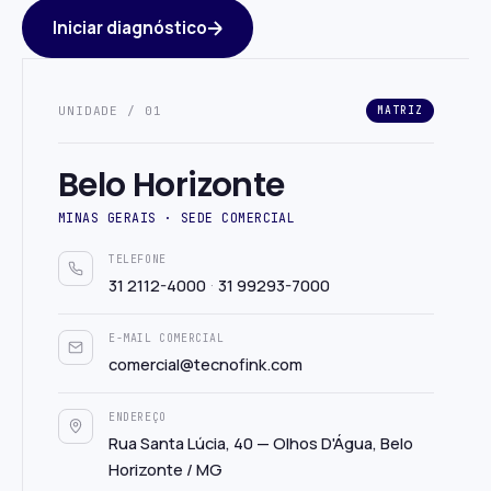
Iniciar diagnóstico
UNIDADE / 01
MATRIZ
Belo Horizonte
MINAS GERAIS · SEDE COMERCIAL
TELEFONE
·
31 2112-4000
31 99293-7000
E-MAIL COMERCIAL
comercial@tecnofink.com
ENDEREÇO
Rua Santa Lúcia, 40 — Olhos D'Água, Belo
Horizonte / MG