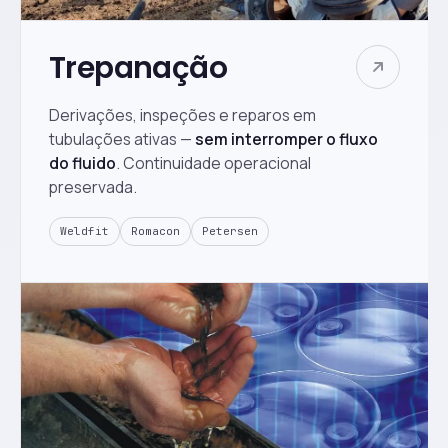
Trepanação
Derivações, inspeções e reparos em
tubulações ativas —
sem interromper o fluxo
do fluido
. Continuidade operacional
preservada.
Weldfit
Romacon
Petersen