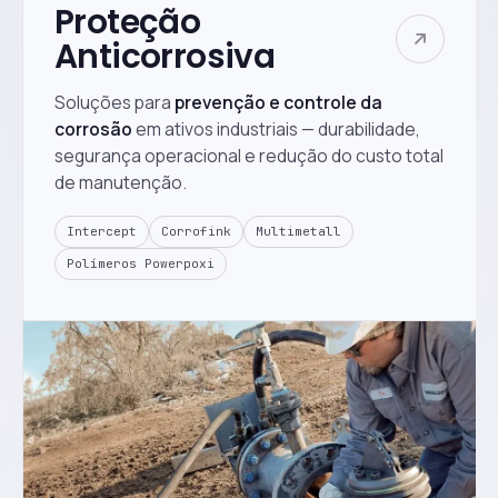
Proteção
Anticorrosiva
Soluções para
prevenção e controle da
corrosão
em ativos industriais — durabilidade,
segurança operacional e redução do custo total
de manutenção.
Intercept
Corrofink
Multimetall
Polímeros Powerpoxi