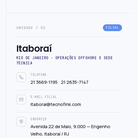
UNIDADE / 02
FILIAL
Itaboraí
RIO DE JANEIRO · OPERAÇÕES OFFSHORE E SEDE
TÉCNICA
TELEFONE
·
21 3669-1195
21 2635-7147
E-MAIL FILIAL
itaborai@tecnofink.com
ENDEREÇO
Avenida 22 de Maio, 9.000 — Engenho
Velho, Itaboraí / RJ