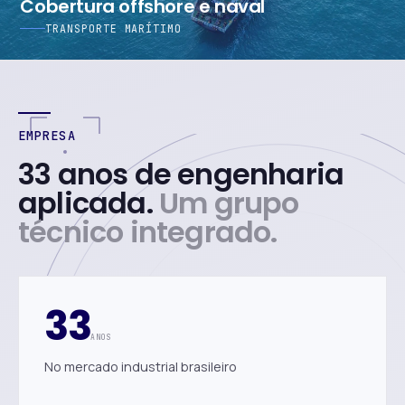
Cobertura offshore e naval
TRANSPORTE MARÍTIMO
EMPRESA
33 anos de engenharia
aplicada.
Um grupo
técnico integrado.
33
ANOS
No mercado industrial brasileiro