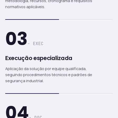
metodologia, recursos, cronograma e requisitos
normativos aplicáveis.
03
· EXEC
Execução especializada
Aplicação da solução por equipe qualificada,
seguindo procedimentos técnicos e padrões de
segurança industrial.
04
· DOC