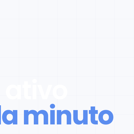
 ativo
a minuto