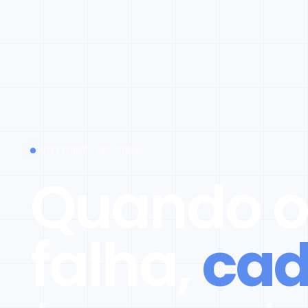
INTEGRIDADE INDUSTRIAL
Quando o
falha,
cad