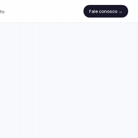
to
Fale conosco →