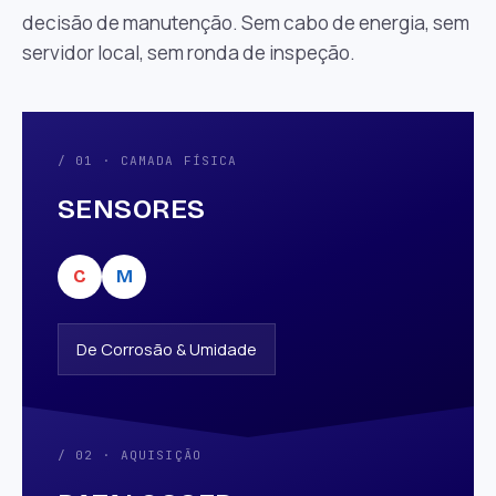
decisão de manutenção. Sem cabo de energia, sem
servidor local, sem ronda de inspeção.
/ 01 · CAMADA FÍSICA
SENSORES
C
M
De Corrosão & Umidade
/ 02 · AQUISIÇÃO