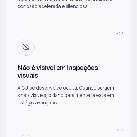
corrosão acelerada e silenciosa.
/02
Não é visível em inspeções
visuais
A CUI se desenvolve oculta. Quando surgem
sinais visíveis, o dano geralmente já está em
estágio avançado.
/03