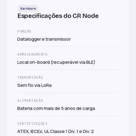
Hardware
Especificações do CR Node
FUNÇÃO
Datalogger e transmissor
ARMAZENAMENTO
Local on-board (recuperável via BLE)
TRANSMISSÃO
Sem fio via LoRa
ALIMENTAÇÃO
Bateria com mais de 5 anos de carga
CERTIFICAÇÕES
ATEX, IECEx, UL Classe 1 Div. 1 e Div. 2