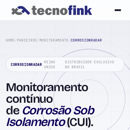
HOME
/
PARCEIROS
/
MONITORAMENTO
/
CORROSIONRADAR
REINO
DISTRIBUIDOR EXCLUSIVO
CORROSIONRADAR
·
·
UNIDO
NO BRASIL
Monitoramento
contínuo
de
Corrosão Sob
Isolamento
(CUI).