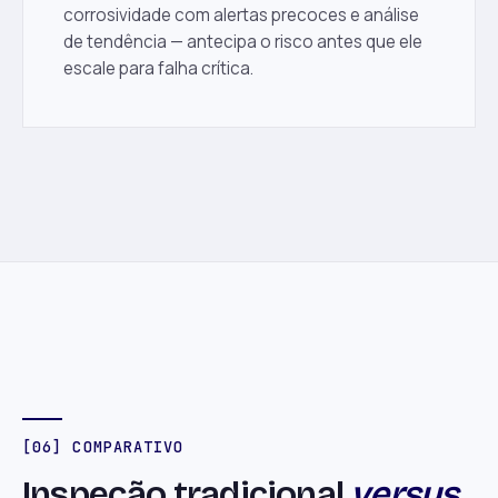
corrosividade com alertas precoces e análise
de tendência — antecipa o risco antes que ele
escale para falha crítica.
[06] COMPARATIVO
Inspeção tradicional
versus