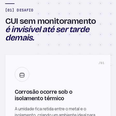
[01] DESAFIO
CUI sem monitoramento
é invisível até ser tarde
demais.
/01
Corrosão ocorre sob o
isolamento térmico
A umidade fica retida entre o metal e o
isolamento, criando um ambiente ideal para