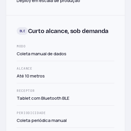
Deploy em escala de produção
Curto alcance, sob demanda
BLE
MODO
Coleta manual de dados
ALCANCE
Até 10 metros
RECEPTOR
Tablet com Bluetooth BLE
PERIODICIDADE
Coleta periódica manual