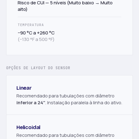
Risco de CUI — 5 níveis (Muito baixo → Muito
alto)
TEMPERATURA
−90 °C a +260 °C
(−130 °F a 500 °F)
OPÇÕES DE LAYOUT DO SENSOR
Linear
Recomendado para tubulações com diâmetro
inferior a 24"
. Instalação paralela à linha do ativo.
Helicoidal
Recomendado para tubulações com diâmetro