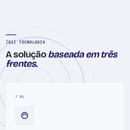
[03] TECNOLOGIA
A solução
baseada em três
frentes.
/ 01