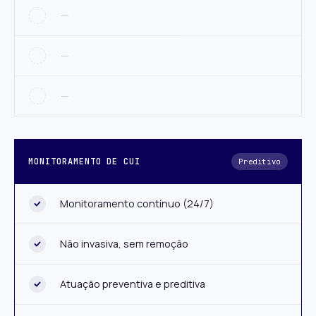
—
—
—
MONITORAMENTO DE CUI
Preditivo
Monitoramento contínuo (24/7)
Não invasiva, sem remoção
Atuação preventiva e preditiva