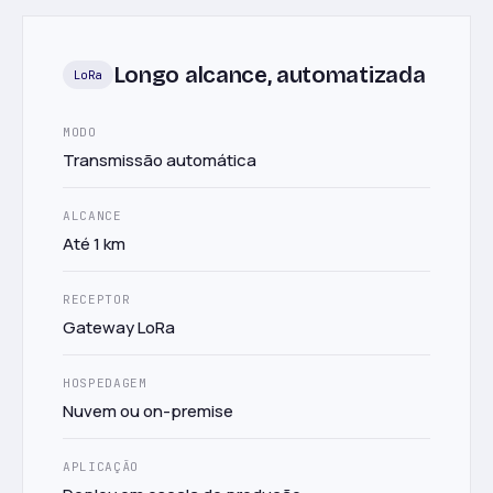
Longo alcance, automatizada
LoRa
MODO
Transmissão automática
ALCANCE
Até 1 km
RECEPTOR
Gateway LoRa
HOSPEDAGEM
Nuvem ou on-premise
APLICAÇÃO