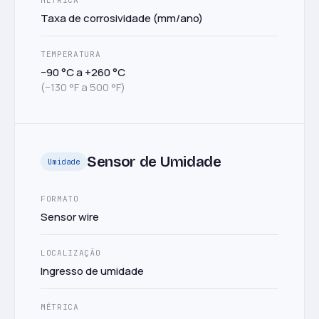
MÉTRICA
Taxa de corrosividade (mm/ano)
TEMPERATURA
−90 °C a +260 °C
(−130 °F a 500 °F)
Sensor de Umidade
Umidade
FORMATO
Sensor wire
LOCALIZAÇÃO
Ingresso de umidade
MÉTRICA