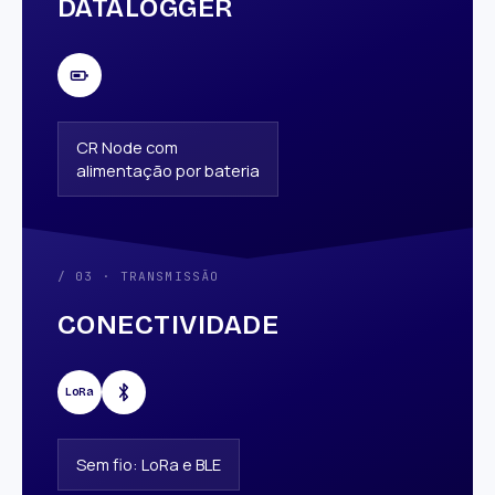
DATALOGGER
CR Node com
alimentação por bateria
/ 03 · TRANSMISSÃO
CONECTIVIDADE
LoRa
Sem fio: LoRa e BLE