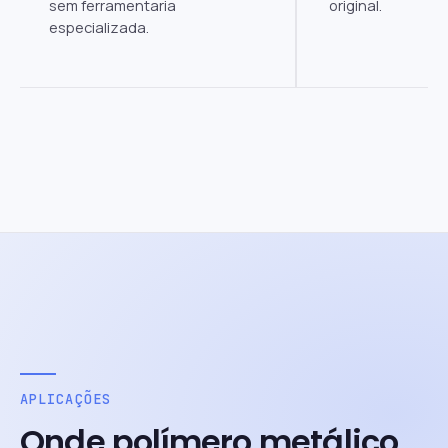
sem ferramentaria
original.
especializada.
APLICAÇÕES
Onde polímero metálico