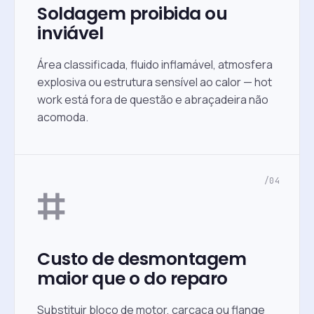
Soldagem proibida ou
inviável
Área classificada, fluido inflamável, atmosfera
explosiva ou estrutura sensível ao calor — hot
work está fora de questão e abraçadeira não
acomoda.
⌗
/04
Custo de desmontagem
maior que o do reparo
Substituir bloco de motor, carcaça ou flange