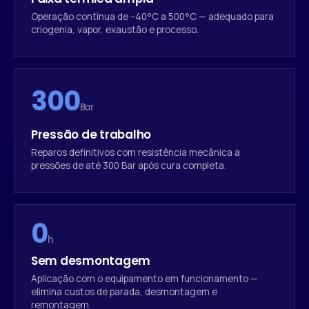
Operação contínua de −40°C a 500°C — adequado para
criogenia, vapor, exaustão e processo.
300
Bar
Pressão de trabalho
Reparos definitivos com resistência mecânica a
pressões de até 300 Bar após cura completa.
0
h
Sem desmontagem
Aplicação com o equipamento em funcionamento —
elimina custos de parada, desmontagem e
remontagem.