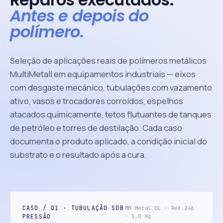
Antes e depois do
polímero.
Seleção de aplicações reais de polímeros metálicos
MultiMetall em equipamentos industriais — eixos
com desgaste mecânico, tubulações com vazamento
ativo, vasos e trocadores corroídos, espelhos
atacados quimicamente, tetos flutuantes de tanques
de petróleo e torres de destilação. Cada caso
documenta o produto aplicado, a condição inicial do
substrato e o resultado após a cura.
CASO / 01 · TUBULAÇÃO SOB
MM Metal OL · Ref.246
PRESSÃO
· 1,0 Kg