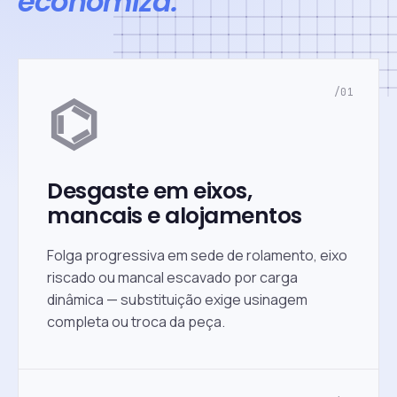
economiza.
⌬
/01
Desgaste em eixos,
mancais e alojamentos
Folga progressiva em sede de rolamento, eixo
riscado ou mancal escavado por carga
dinâmica — substituição exige usinagem
completa ou troca da peça.