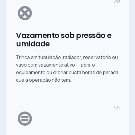
⊗
/02
Vazamento sob pressão e
umidade
Trinca em tubulação, radiador, reservatório ou
vaso com vazamento ativo — abrir o
equipamento ou drenar custa horas de parada
que a operação não tem.
⊜
/03