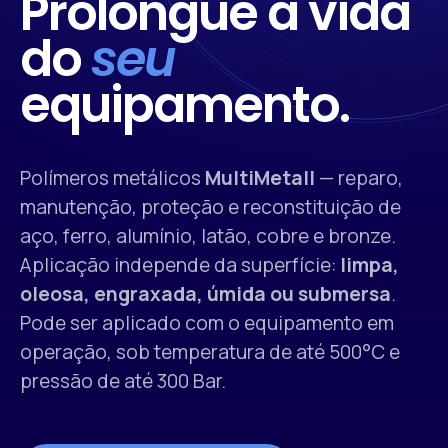
Prolongue a vida
do
seu
equipamento.
Polímeros metálicos
MultiMetall
— reparo,
manutenção, proteção e reconstituição de
aço, ferro, alumínio, latão, cobre e bronze.
Aplicação independe da superfície:
limpa,
oleosa, engraxada, úmida ou submersa
.
Pode ser aplicado com o equipamento em
operação, sob temperatura de até 500°C e
pressão de até 300 Bar.