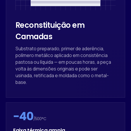
Reconstituição em
Camadas
Substrato preparado, primer de aderência,
polímero metálico aplicado em consistência
pastosa ou líquida — em poucas horas, a peça
volta às dimensões originais e pode ser
usinada, retificada e moldada como o metal-
base.
−40
/500°C
Faixa térmica ampla