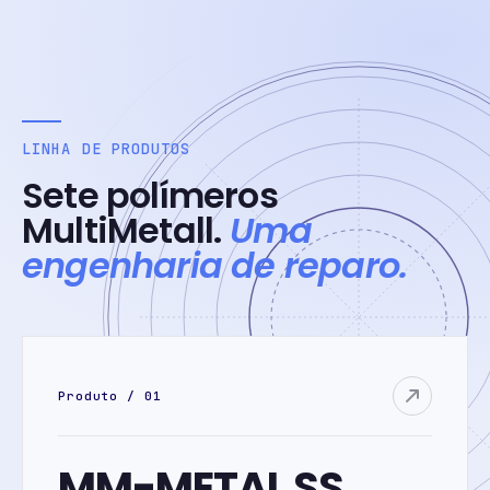
LINHA DE PRODUTOS
Sete polímeros
MultiMetall.
Uma
engenharia de reparo.
Produto / 01
MM-METAL SS