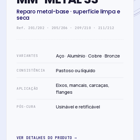
Reparo metal-base · superfície limpa e
seca
Ref. 201/202 · 205/206 · 209/210 · 211/212
Aço · Alumínio · Cobre · Bronze
VARIANTES
Pastoso ou líquido
CONSISTÊNCIA
Eixos, mancais, carcaças,
APLICAÇÃO
flanges
Usinável e retificável
PÓS-CURA
VER DETALHES DO PRODUTO →