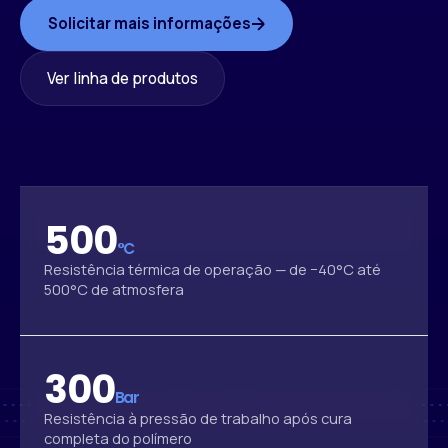
Solicitar mais informações
Ver linha de produtos
500
°C
Resistência térmica de operação — de −40°C até
500°C de atmosfera
300
Bar
Resistência à pressão de trabalho após cura
completa do polímero